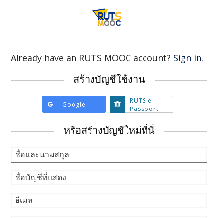
Already have an RUTS MOOC account?
Sign in.
สร้างบัญชีใช้งาน
RUTS e-
สร้าง
Google
สร้าง
Passport
บัญชี
บัญชี
ด้วย
ด้วย
หรือสร้างบัญชีใหม่ที่นี่
การ
การ
ใช้
ใช้
Google
RUTS
ชื่อและนามสกุล
e-
Passport
ชื่อบัญชีที่แสดง
อีเมล