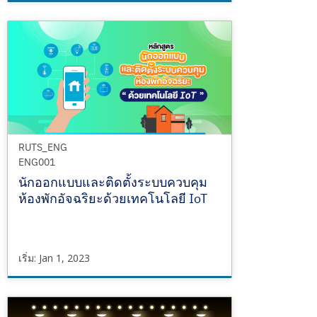
RUT_FMT
FMT002
เริ่ม
Jan
1,
2023
RUTS_ENG
ENG001
นักออกแบบและติดตั้งระบบควบคุม
ห้องพักอัจฉริยะด้วยเทคโนโลยี IoT
เริ่ม: Jan 1, 2023
RUTS_ENG
ENG001
เริ่ม
Jan