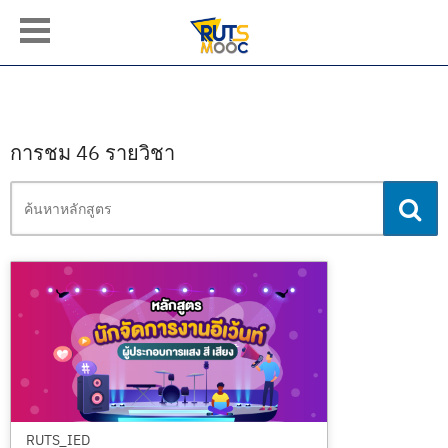
การชม 46 รายวิชา
ค้นหา
หลักสูตร
ล้างทั้งหมด
RUTS_IED