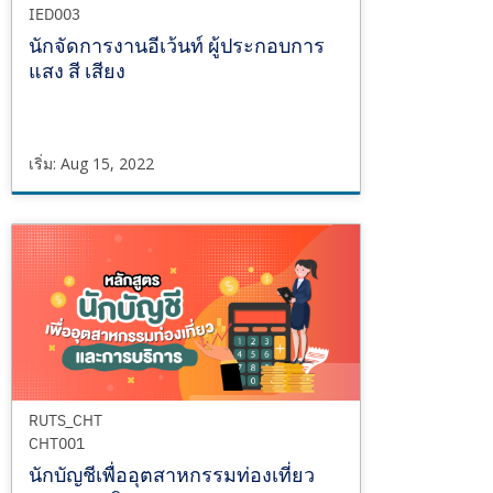
IED003
นักจัดการงานอีเว้นท์ ผู้ประกอบการ
แสง สี เสียง
เริ่ม: Aug 15, 2022
RUTS_IED
IED003
เริ่ม
Aug
15,
2022
RUTS_CHT
CHT001
นักบัญชีเพื่ออุตสาหกรรมท่องเที่ยว